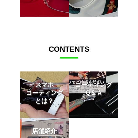
CONTENTS
スマホ
コーティング
コーティング
Ｑ＆Ａ
とは？
店舗紹介