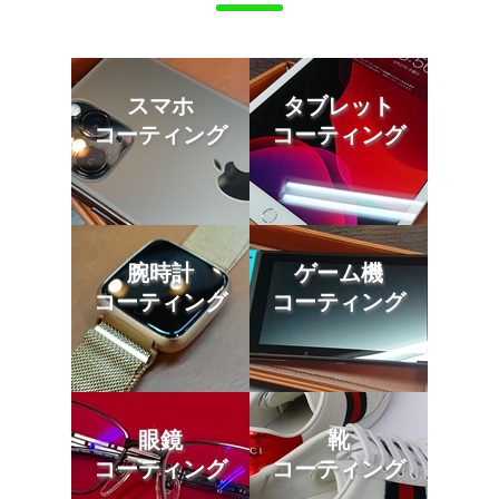
スマホ
タブレット
コーティング
コーティング
腕時計
ゲーム機
コーティング
コーティング
眼鏡
靴
コーティング
コーティング