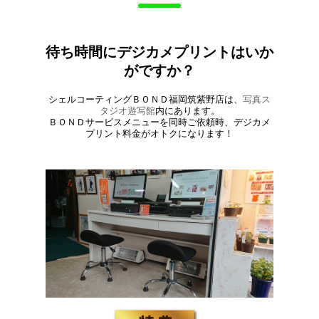
待ち時間にデジカメプリントはいか
がですか？
シェルコーティングＢＯＮＤ福岡筑紫野店は、
写真ス
タジオ遊写館
内にあります。
ＢＯＮＤサービスメニューを同時ご依頼時、デジカメ
プリント料金がオトクになります！