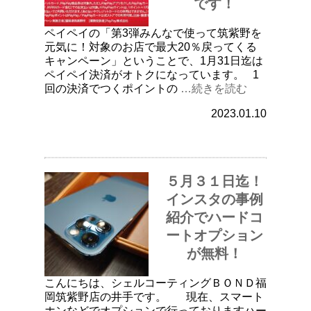
です！
ペイペイの「第3弾みんなで使って筑紫野を
元気に！対象のお店で最大20％戻ってくる
キャンペーン」ということで、1月31日迄は
ペイペイ決済がオトクになっています。 1
回の決済でつくポイントの
…続きを読む
2023.01.10
５月３１日迄！
インスタの事例
紹介でハードコ
ートオプション
が無料！
こんにちは、シェルコーティングＢＯＮＤ福
岡筑紫野店の井手です。 現在、スマート
ホンなどでオプションで行っておりますハー