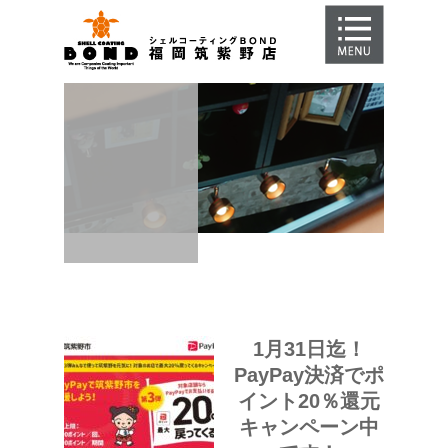
HOME
スマホコーティングとは
メニュー紹介
料金
よくあるご質問
店舗紹介
お問合せ
店舗からのお知らせ
1月31日迄！
PayPay決済でポ
イント20％還元
キャンペーン中