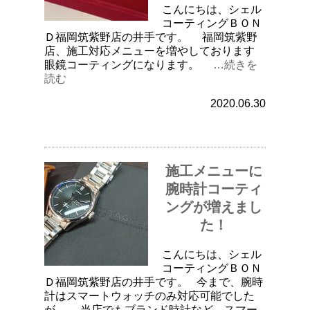
こんにちは、シェル
コーティングＢＯＮ
Ｄ福岡筑紫野店の井手です。 福岡筑紫野
店、施工対応メニューを増やしております
眼鏡コーティングになります。
…続きを
読む
2020.06.30
施工メニューに
腕時計コーティ
ングが増えまし
た！
こんにちは、シェル
コーティングＢＯＮ
Ｄ福岡筑紫野店の井手です。 今まで、腕時
計はスマートウォッチのみ対応可能でした
が、 当店でもブランド時計など、スマー