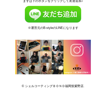
まずは下のボタンをクリックして友達追加♪
※運営元のB-styleのLINEになります
© シェルコーティングＢＯＮＤ福岡筑紫野店.