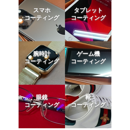
スマホ
タブレット
コーティング
コーティング
腕時計
ゲーム機
コーティング
コーティング
眼鏡
靴
コーティング
コーティング