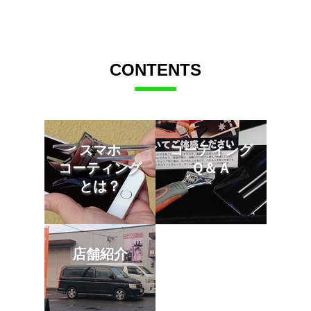
CONTENTS
スマホ
コーティング
コーティング
Ｑ＆Ａ
とは？
店舗紹介