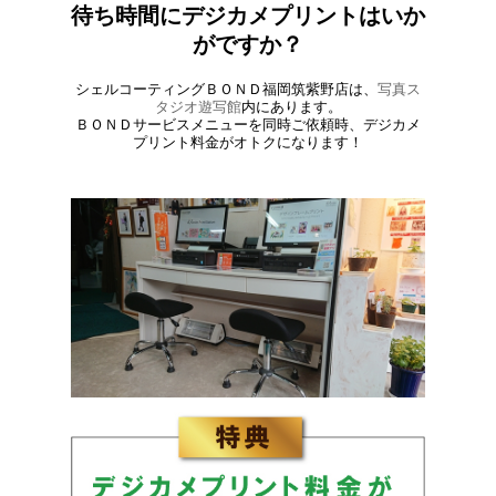
待ち時間にデジカメプリントはいか
がですか？
シェルコーティングＢＯＮＤ福岡筑紫野店は、
写真ス
タジオ遊写館
内にあります。
ＢＯＮＤサービスメニューを同時ご依頼時、デジカメ
プリント料金がオトクになります！