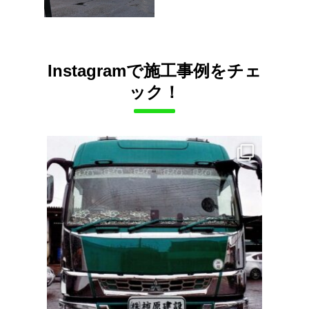
Instagramで施工事例をチェ
ック！