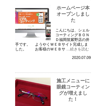
ホームページ本
オープンしまし
た
こんにちは、シェル
コーティングＢＯＮ
Ｄ福岡筑紫野店の井
手です。 ようやくＷＥＢサイト完成しま
した。 お客様のＷＥＢサ
…続きを読む
2020.07.09
施工メニューに
眼鏡コーティン
グが増えまし
た！